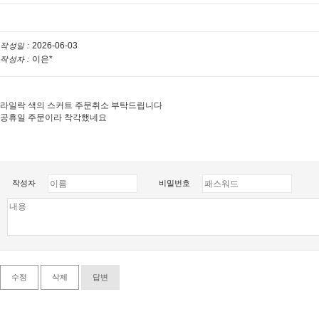
2026-06-03
작성일 :
이은*
작성자 :
라일락 색의 스커트 주문취소 부탁드립니다
공휴일 주문이라 착각했네요
작성자
비밀번호
수정
삭제
답변