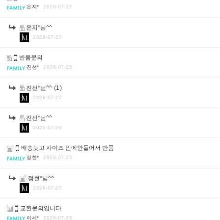
온지*
2026-07-27
온지*님^^
2026-07-27
반품문의
진선*
2026-07-25
진선*님^^
(1)
2026-07-27
진선*님^^
2026-07-28
배송늦고 사이즈 맘에안들어서 반품
정현*
2026-07-25
정현*님^^
2026-07-27
교환문의입니다
이세*
2026-07-25