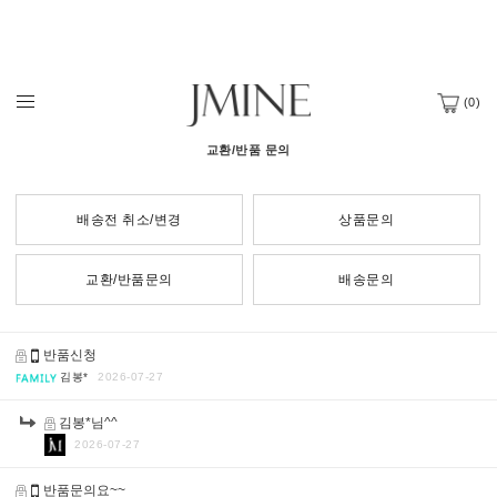
(
0
)
교환/반품 문의
배송전 취소/변경
상품문의
교환/반품문의
배송문의
반품신청
김봉*
2026-07-27
김봉*님^^
2026-07-27
반품문의요~~