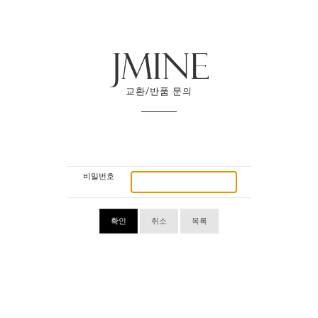
교환/반품 문의
비밀번호
확인
취소
목록