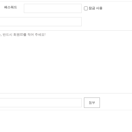
패스워드
잠금 사용
첨부