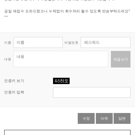
금일 재접수 도와드렸으니 누락없이 회수처리 될수 있도록 반송부탁드려요^
^*
이름
비밀번호
내용
댓글쓰기
인증키 보기
인증키 입력
수정
삭제
답변