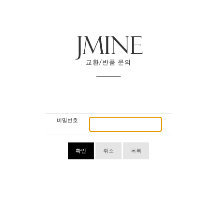
교환/반품 문의
비밀번호
확인
취소
목록