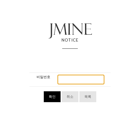
NOTICE
비밀번호
확인
취소
목록