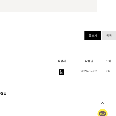
글쓰기
목록
작성자
작성일
조회
2026-02-02
66
OSE