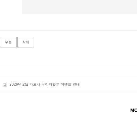
수정
삭제
2026년 2월 카드사 무이자할부 이벤트 안내
MO