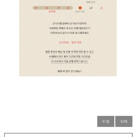
수정
삭제