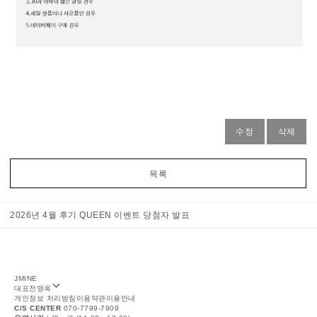
수정
삭제
목록
2026년 4월 후기 QUEEN 이벤트 당첨자 발표
JMINE
대표
전영옥
개인정보 처리방침
이용약관
이용안내
C/S CENTER
070-7799-7909