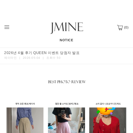
(
0
)
NOTICE
2026년 4월 후기 QUEEN 이벤트 당첨자 발표
제이마인
|
2026-05-04
|
조회수 50