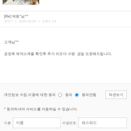
[Re] 박원*님^^
제이**
|
2026-06-04
|
조회수 24
고객님^^
공장측 제작스케줄 확인후 추가 리오더 수량 금일 오픈해드립니다.
개인정보 수집,이용에 대한 동의
동의
동의안함
약관보기
* 동의하셔야 서비스를 이용하실 수 있습니다.
이름
비밀번호