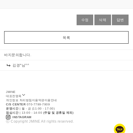
수정
삭제
답변
목록
바지문의합니다.
김경*님^^
JMINE
대표
전영옥
개인정보 처리방침
이용약관
이용안내
C/S CENTER
070-7799-7909
운영시간
| 월 - 금 (11:00 - 17:00)
점심시간
| 13:00 - 14:00
(주말 및 공휴일 제외)
INSTAGRAM
ⓒ Copyright JMINE All rights reserved.