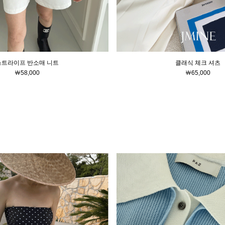
스트라이프 반소매 니트
클래식 체크 셔츠
￦58,000
￦65,000