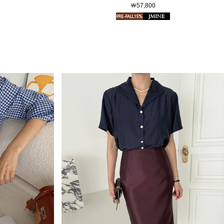
￦57,800