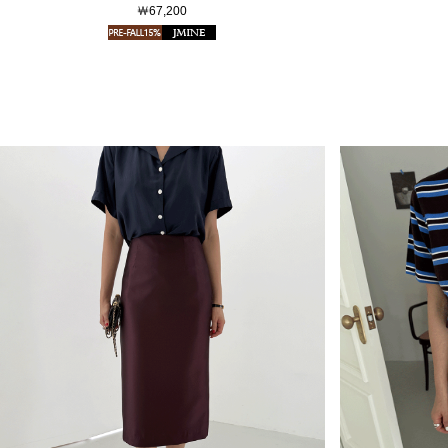
￦67,200