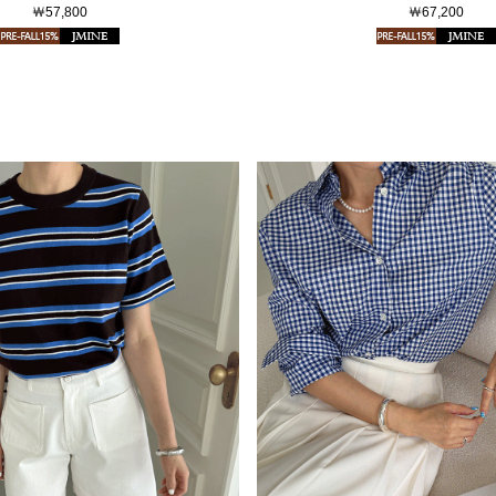
￦57,800
￦67,200